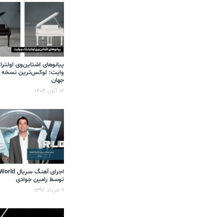
پیانوهای اشتاین‌وی اولترا
وایت: لوکس‌ترین نسخه 
جهان
۱۶ آبان ۱۴۰۴
اجرای آهنگ سر
توسط رامین جوادی
۹ خرداد ۱۳۹۶