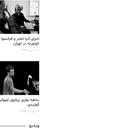
اجرای آنیا لخنر و فرانسوا
کوتوریه در تهران
۲۰ آبان ۱۳۹۵
بداهه نوازی پیانوی جووان
گوئیدی
۲۹ مرداد ۱۳۹۵
ویدیو