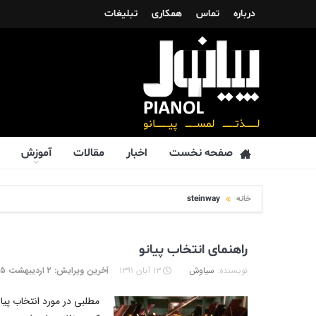
درباره
تماس
همکاری
تبلیغات
صفحه نخست
اخبار
مقالات
آموزش
خانه
steinway
راهنمای انتخاب پیانو
نویسنده:
سیاوش
۱۳ آبان ۱۳۹۱
آخرین ویرایش: ۲ اردیبهشت ۱۳۹۵
مطلبی در مورد انتخاب پی