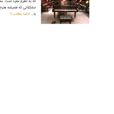
که به نظرم مفید است. مط
مشکلاتی که همیشه هنرجویا
با...
ادامه مطلب