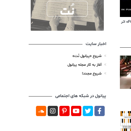
ویدیوی آموزشی «Für Elise» اثر
اخبار سایت
شروع «پیانول نُت»
آغاز به کار مجله پیانول
شروع مجدد!
پیانول در شبکه های اجتماعی