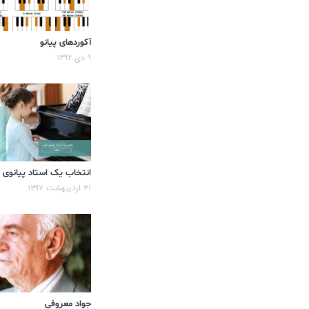
آکوردهای پیانو
۹ دی ۱۳۹۲
انتخاب یک استاد پیانوی
۳۱ اردیبهشت ۱۳۹۷
جواد معروفی