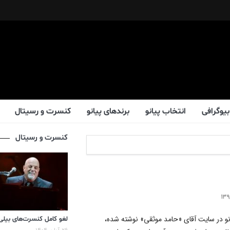
بیوگرافی
انتخاب پیانو
برندهای پیانو
کنسرت و رسیتال
کنسرت و رسیتال
انو در سایت آقای «حامد موثقی» نوشته شده،
لغو کامل کنسرت‌های بیلی