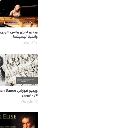
ویدیو اجرای والس شوپن
ولنتینا لیسیتسا
۷ آذر ۱۳۹۵
ویدیو آموزشی ance
اثر بتهوون
۲۶ آبان ۱۳۹۵