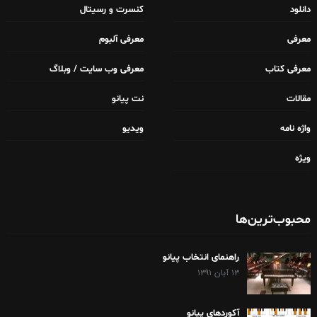
دانلود
کنسرت و رسیتال
معرفی
معرفی آلبوم
معرفی کتاب
معرفی وب سایت / وبلاگ
مقالات
نت پیانو
واژه نامه
ویدیو
ویژه
محبوب‌ترین‌ها
راهنمای انتخاب پیانو
۱۳ آبان ۱۳۹۱
آکوردهای پیانو