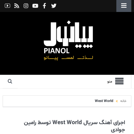
منو
خانه
West World
اجرای آهنگ سریال West World توسط رامین
جوادی