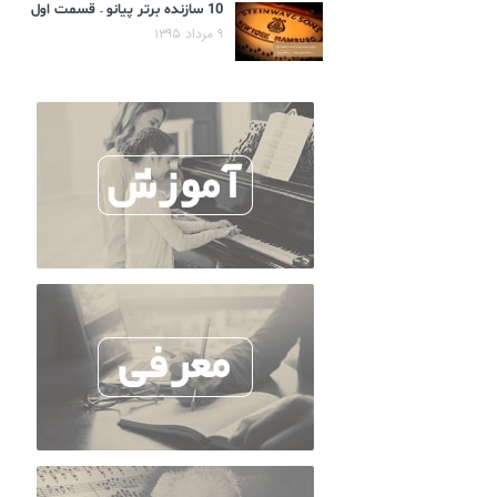
10 سازنده برتر پیانو – قسمت اول
۹ مرداد ۱۳۹۵