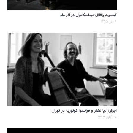
کنسرت رافائل میناسکانیان در آذر ماه
۸ آذر ۱۳۹۵
اجرای آنیا لخنر و فرانسوا کوتوریه در تهران
۲۰ آبان ۱۳۹۵