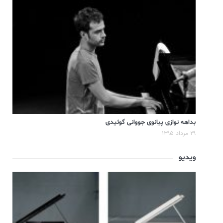
بداهه نوازی پیانوی جووانی گوئیدی
۲۹ مرداد ۱۳۹۵
ویدیو