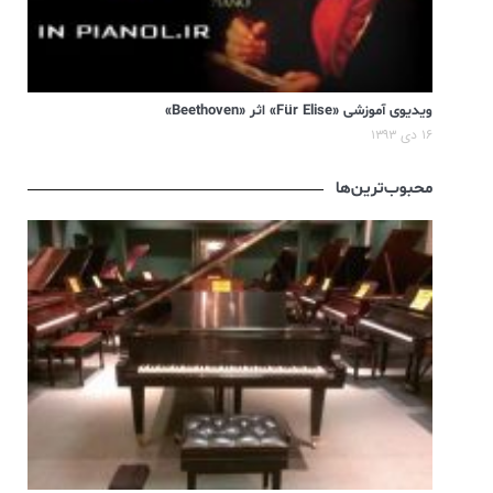
ویدیوی آموزشی «Für Elise» اثر «Beethoven»
۱۶ دی ۱۳۹۳
محبوب‌ترین‌ها