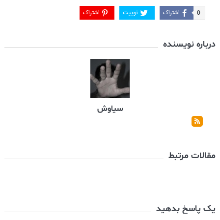
اشتراک
توییت
اشتراک
0
درباره نویسنده
سیاوش
مقالات مرتبط
یک پاسخ بدهید