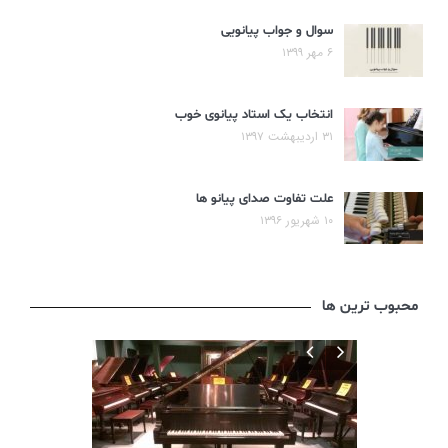
سوال و جواب پیانویی
۶ مهر ۱۳۹۹
انتخاب یک استاد پیانوی خوب
۳۱ اردیبهشت ۱۳۹۷
علت تفاوت صدای پیانو ها
۱۰ شهریور ۱۳۹۶
محبوب ترین ها