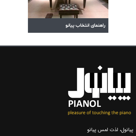
وردهای پیانو
راهنمای انتخاب پیانو
پیانول، لذت لمس پیانو