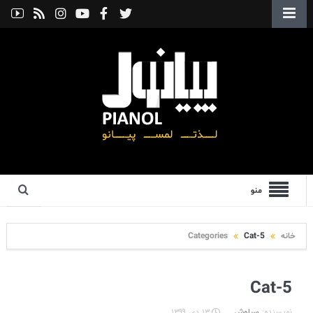
منو
خانه
Cat-5
Categories
Cat-5
نویسنده:
سیاوش
۱۳ دی ۱۳۹۹