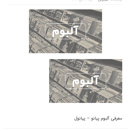
معرفی آلبوم پیانو – پیانول