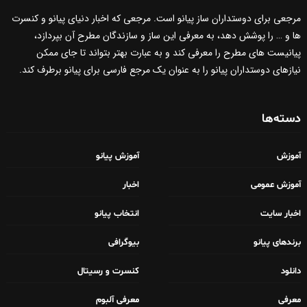
مرجعی برای دوستداران ساز پیانو است. مرجعی که اخبار دنیای پیانو و کنسرت
ها و … را پوشش دهد، به معرفی این ساز و سازندگان مطرح آن بپردازد،
پیانیست های مطرح را معرفی کند و به عبارت بهتر بتواند تا جای ممکن
نیازهای دوستداران پیانو را به عنوان یک مرجع فارسی برای پیانو برطرف کند.
دسته‌ها
آموزش
آموزش پیانو
آموزش عمومی
اخبار
اخبار سایت
انتخاب پیانو
برندهای پیانو
بیوگرافی
دانلود
کنسرت و رسیتال
معرفی
معرفی آلبوم