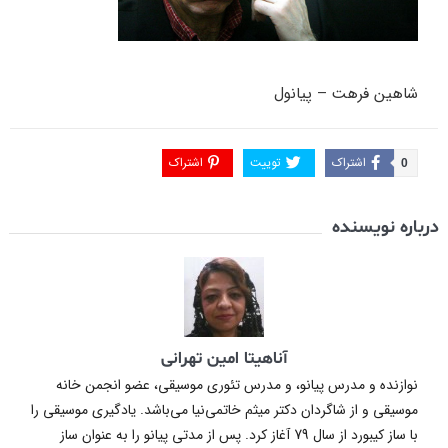
شاهین فرهت – پیانول
اشتراک
توییت
اشتراک
0
درباره نویسنده
آناهیتا امین تهرانی
نوازنده و مدرس پیانو، و مدرس تئوری موسیقی، عضو انجمن خانه
موسیقی و از شاگردان دکتر میثم خاتمی‌نیا می‌باشد. یادگیری موسیقی را
با ساز کیبورد از سال 79 آغاز کرد. پس از مدتی پیانو را به عنوان ساز