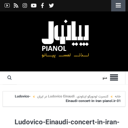
منو
خانه
کنسرت لودویکو ایناودی – Ludovico Einaudi در ایران
Ludovico-
Einaudi-concert-in-iran-pianol.ir-01
Ludovico-Einaudi-concert-in-iran-