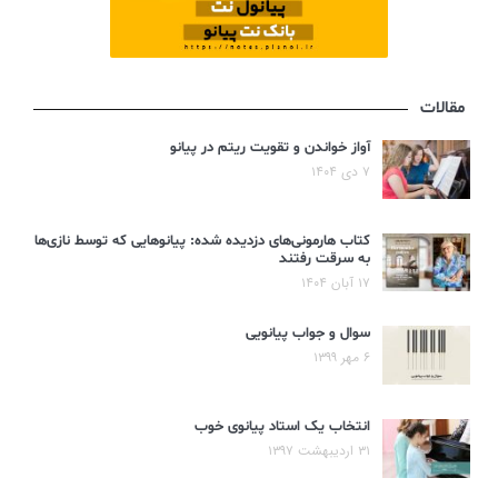
مقالات
آواز خواندن و تقویت ریتم در پیانو
۷ دی ۱۴۰۴
کتاب هارمونی‌های دزدیده شده: پیانوهایی که توسط نازی‌ها
به سرقت رفتند
۱۷ آبان ۱۴۰۴
سوال و جواب پیانویی
۶ مهر ۱۳۹۹
انتخاب یک استاد پیانوی خوب
۳۱ اردیبهشت ۱۳۹۷