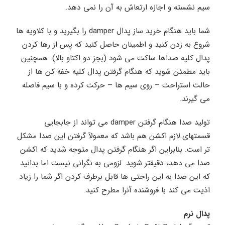
سیم نشسته و اجازه ارتعاش به آن را نمی دهد.
شما باید هنگام خرید ساز پدال damper را بگیرید و با کلاویه ها
شروع به زدن کنید و اطمینان حاصل کنید که پس از رها کردن
پدال کلیه صداها ساکت می شود (بجز دو اکتاو بالا). همچنین
باید مطمئن شوید که هنگام گرفتن پدال کلیه خفه کن ها از
حالت استراحت – روی سیم ها – حرکت کرده و با سیم فاصله
می گیرند.
تولید صدا هنگام گرفتن damper می تواند از جابجایی
قسمتهای لازم اکشن هم باشد که معمولآ گرفتن این صدا مشکل
تر است. بنابراین اگر هنگام گرفتن پدال متوجه شدید که اکشن
صدا می دهد، دقیقتر شوید. لزومی به نگرانی نیست اما بدانید
که این صدا به این راحتی ها قابل برطرف کردن اگر شما را زیاد
اذیت می کند با فروشنده آنرا مطرح کنید.
پدال نرم