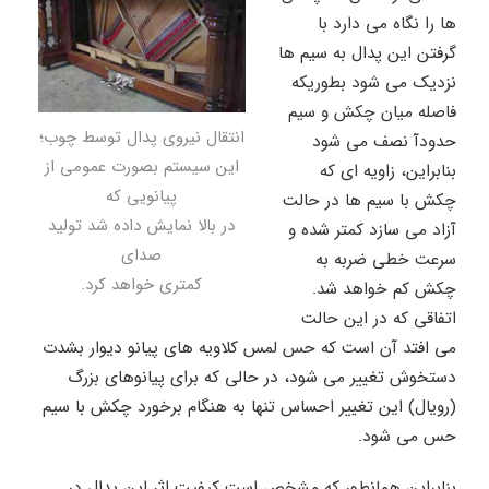
ها را نگاه می دارد با
گرفتن این پدال به سیم ها
نزدیک می شود بطوریکه
فاصله میان چکش و سیم
انتقال نیروی پدال توسط چوب؛
حدودآ نصف می شود
این سیستم بصورت عمومی از
بنابراین، زاویه ای که
پیانویی که
چکش با سیم ها در حالت
در بالا نمایش داده شد تولید
آزاد می سازد کمتر شده و
صدای
سرعت خطی ضربه به
کمتری خواهد کرد.
چکش کم خواهد شد.
اتفاقی که در این حالت
می افتد آن است که حس لمس کلاویه های پیانو دیوار بشدت
دستخوش تغییر می شود، در حالی که برای پیانوهای بزرگ
(رویال) این تغییر احساس تنها به هنگام برخورد چکش با سیم
حس می شود.
بنابراین همانطور که مشخص است کیفیت اثر این پدال در