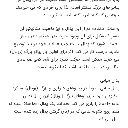
پیانو های بزرگ بیشتر است، لذا برای افرادی که می خواهند
حرفه ای کار کنند این نکته باید مد نظر باشد.
به علت استفاده کم از این پدال و نیز ماهیت مکانیکی آن
معمولآ مشکل برای آن وجود ندارد، تنها هنگام کنترل ساز
مطمئن شوید که پدال سمت چپ همانند آنچه در بالا توضیح
دادیم، درست کار می کند. اگر برای اولین بار پیانو بزرگ (رویال)
می خرید ممکن است حرکت کیبرد برای شما کمی غیر عادی
بنظر برسد، توجه داشته باشید که اینگونه نیست.
پدال میانی
پدال میانی عمومآ در پیانوهای دیواری و بزرگ (رویال) عملکرد
متفاوتی دارد. درپیانوهای بزرگ (رویال) این پدال نقش
Sostenuto را بازی می کند. همانند یک پدال Sustain است که
فقط روی کلاویه هایی که در زمان گرفتن پدال زده شده است
عمل می کند.