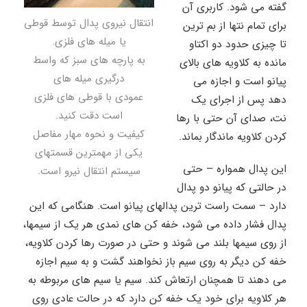
گفته می شود. کاربری آن
انتقال نیروی پدال توسط قوطی
برای تمام نتها از بم ترین
یا میله های فلزی.
تا چیزی حدود دو اکتاو
به پارچه های سبز که واسط
مانده به کلاویه های بالای
درگیری میله های
پیانو است و اجازه می
عمودی با قوطی های فلزی
دهد پس از اجرای یک
است دقت کنید.
نت، صدای آن حتی با رها
کیفیت و نحوه مهار مفاصل
کردن کلاویه ماندگار بماند.
یکی از مهمترین قسمتهای
این پدال همواره – حتی
سیستم انتقال نیرو است.
در حالتی که پیانو دو پدال
دارد – سمت راست ترین پدالهای پیانو است. هنگامی که این
پدال فشار داده می شود، خفه کن های نمدی هر یک از سیمها،
از روی سیمها بلند می شوند و حتی در صورت رها کردن کلاویه،
خفه کن دیگر به روی سیم باز نخواهند گشت و به سیم اجازه
می دهند تا همچنان ارتعاش کند. سیم یا سیم های مربوطه به
هر کلاویه برای خود یک خفه کن دارد که در حالت عادی روی