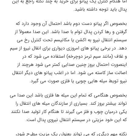
اما هنگام کنترل یک پیانو برای خرید به چند نکته راجع به این
پدال باید توجه داشته باشید.
بخصوص اگر پیانو دست دوم باشد احتمال آن وجود دارد که
گرفتن و رها کردن پدال توام با صدا باشد. این صدا معمولآ از
سیستم انتقال نیرو به اکشن یا مکانیسم تحت کنترل رخ می
دهد. در برخی پیانو های امروزی دیواری برای انقال نیرو از سیم
و غلاف (مانند سیم ترمز دوچرخه) استفاده می شود که در
اینصورت احتمال بروز چنین صدایی کمتر می شود هرچند از
اصالت ساز کاسته می شود. اما در اغلب پیانو های دیگر انتقال
نیرو تویط میله هایی چوبی یا فلزی صورت می گیرد.
بخصوص هنگامی که تمام این میله ها فلزی باشد این صدا می
تواند بیشتر بروز کند. بسیاری از سازندگان میله های انتقال را
یکی درمیان چوب و فلز می گیرند تا هنگام کار تولید صدا نکنند
که این خود مزیتی در سیستم انتفال نیروی پدال است.
نکته مهم دیگری که می تواند بعنوان یک مزیت مطرح شود،