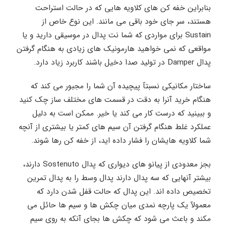
بنابراین خفه کن های کلاویه هایی که در حالت استراحت
هستند، سر جای خود باقی می مانند. این نوع خاص از
Sustain برای مواردی که شما نت پدال در موسیقی دارید و یا
مواقعی که نمی خواهید هارمونیک های زیادی به هنگام گرفتن
پدال Damper در تولید صدا دخیل باشند کاربرد زیاد دارد.
ساختار مکانیکی نسبتآ پیچیده آن شما را مجبور می کند که
هنگام خرید آنرا به دقت در قسمت های مختلف ساز چک کنید
و ببینید که درست کار می کند یا خیر. ممکن است به دلیل
عملکرد غلط هنگام گرفتن آن سیم های کمتر یا بیشتری از آنچه
شما کلاویه هایشان را فشار داده اید، از خفه کن رها شوند.
بجز معدودی از پیانو های دیواری که پدال Sostenuto دارند،
بیشتر آنهایی که سه پدال دارند پدال وسط را به پدال تمرین
تخصیص داده اند. این پدال که حالت قفل شدن دارد که
معمولآ یک پارچه نمدی میان چکش ها و سیم ها حائل می
مکند و باعث می شود که چکش ها بجای آنکه به روی سیم