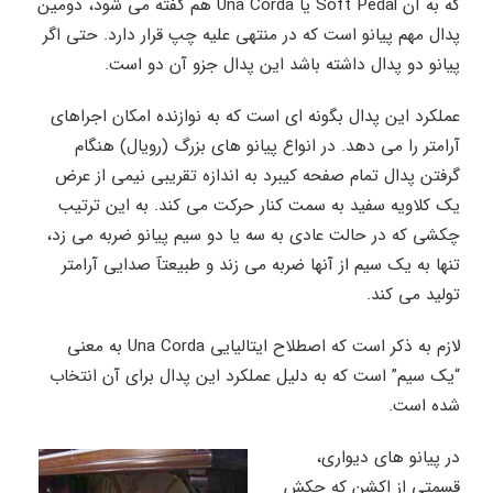
که به آن Soft Pedal یا Una Corda هم گفته می شود، دومین
پدال مهم پیانو است که در منتهی علیه چپ قرار دارد. حتی اگر
پیانو دو پدال داشته باشد این پدال جزو آن دو است.
عملکرد این پدال بگونه ای است که به نوازنده امکان اجراهای
آرامتر را می دهد. در انواع پیانو های بزرگ (رویال) هنگام
گرفتن پدال تمام صفحه کیبرد به اندازه تقریبی نیمی از عرض
یک کلاویه سفید به سمت کنار حرکت می کند. به این ترتیب
چکشی که در حالت عادی به سه یا دو سیم پیانو ضربه می زد،
تنها به یک سیم از آنها ضربه می زند و طبیعتآ صدایی آرامتر
تولید می کند.
لازم به ذکر است که اصطلاح ایتالیایی Una Corda به معنی
“یک سیم” است که به دلیل عملکرد این پدال برای آن انتخاب
شده است.
در پیانو های دیواری،
قسمتی از اکشن که چکش