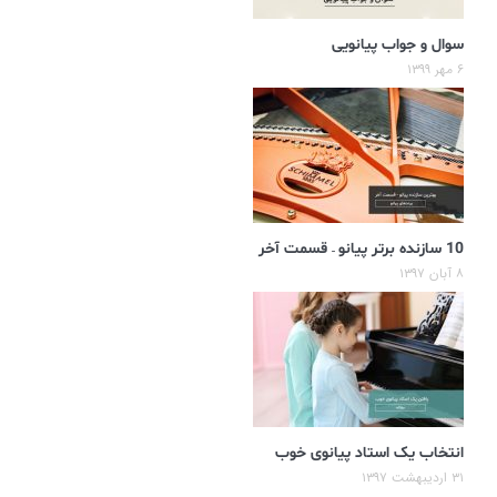
سوال و جواب پیانویی
۶ مهر ۱۳۹۹
10 سازنده برتر پیانو – قسمت آخر
۸ آبان ۱۳۹۷
انتخاب یک استاد پیانوی خوب
۳۱ اردیبهشت ۱۳۹۷