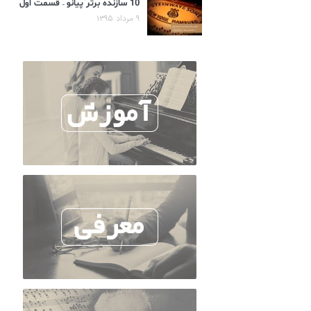
10 سازنده برتر پیانو – قسمت اول
۹ مرداد ۱۳۹۵