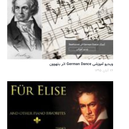
ویدیو آموزشی German Dance اثر بتهوون
۲۶ آبان ۱۳۹۵