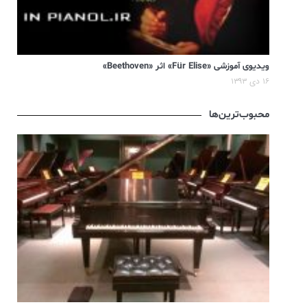
ویدیوی آموزشی «Für Elise» اثر «Beethoven»
۱۶ دی ۱۳۹۳
محبوب‌ترین‌ها