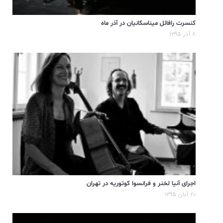
کنسرت رافائل میناسکانیان در آذر ماه
۸ آذر ۱۳۹۵
اجرای آنیا لخنر و فرانسوا کوتوریه در تهران
۲۰ آبان ۱۳۹۵