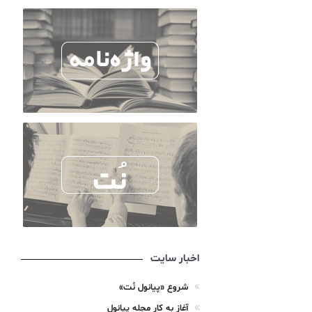
اخبار سایت
شروع «پیانول نُت»
آغاز به کار مجله پیانول