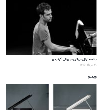
بداهه نوازی پیانوی جووانی گوئیدی
۲۹ مرداد ۱۳۹۵
ویدیو