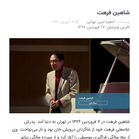
شاهین فرهت
نویسنده:
آناهیتا امین تهرانی
۵ شهریور ۱۳۹۶
آخرین ویرایش: ۲۶ فروردین ۱۳۹۷
شاهین فرهت در 7 فروردین 1326 در تهران به دنیا آمد. پدرش
غلامعلی فرهت خود از شاگردان درویش خان بود و تار می‌نواخت. وی
از پنج سالگی فراگیری موسیقی را آغاز کرد و از سیزده سالگی پیانو