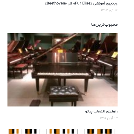
ویدیوی آموزشی «Für Elise» اثر «Beethoven»
۱۶ دی ۱۳۹۳
محبوب‌ترین‌ها
راهنمای انتخاب پیانو
۱۳ آبان ۱۳۹۱