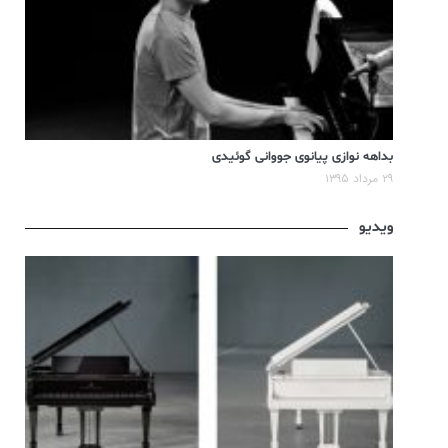
بداهه نوازی پیانوی جووانی گوئیدی
۲۹ مرداد ۱۳۹۵
ویدیو