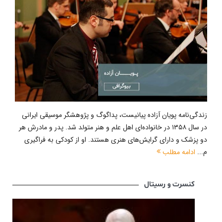
زندگی‌نامه پویان آزاده پیانیست، پداگوگ و پژوهشگر موسیقی ایرانی
در سال ۱۳۵۸ در خانواده‌ای اهل علم و هنر متولد شد. پدر و مادرش هر
دو پزشک و دارای گرایش‌های هنری هستند. او از کودکی به فراگیری
م...
ادامه مطلب
کنسرت و رسیتال