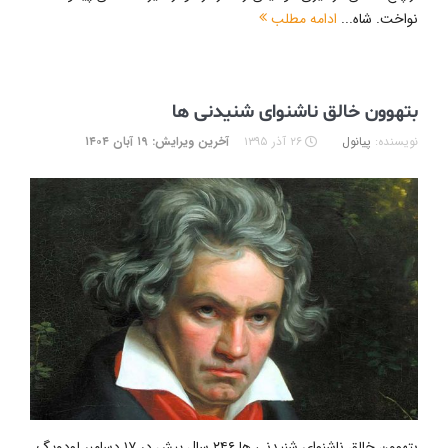
نواخت. شاه...
ادامه مطلب
بتهوون خالق ناشنوای شنیدنی ها
نویسنده:
پیانول
۲۶ آذر ۱۳۹۵
آخرین ویرایش: ۱۹ آبان ۱۴۰۴
بتهوون خالق ناشنوای شنیدنی ها ۲۴۶ سال پیش در ۱۷ دسامبر لودویگ