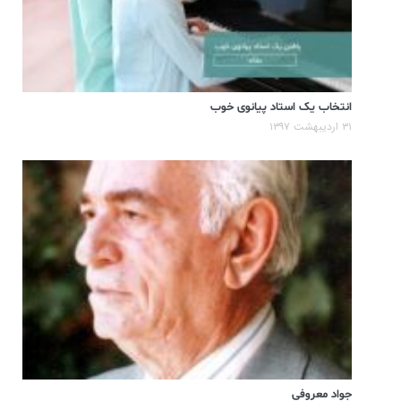
انتخاب یک استاد پیانوی خوب
۳۱ اردیبهشت ۱۳۹۷
جواد معروفی