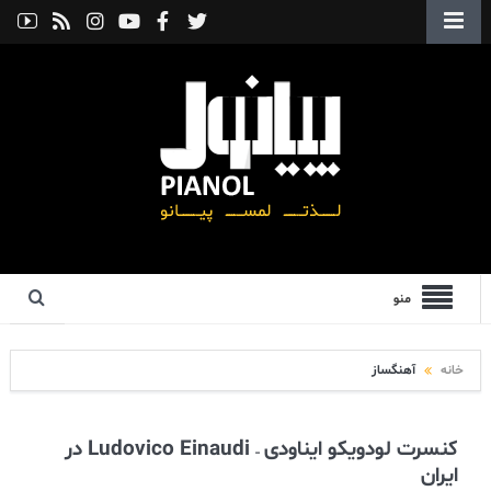
منو
خانه
آهنگساز
کنسرت لودویکو ایناودی – Ludovico Einaudi در
ایران