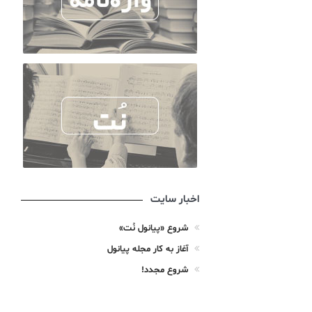
اخبار سایت
شروع «پیانول نُت»
آغاز به کار مجله پیانول
شروع مجدد!