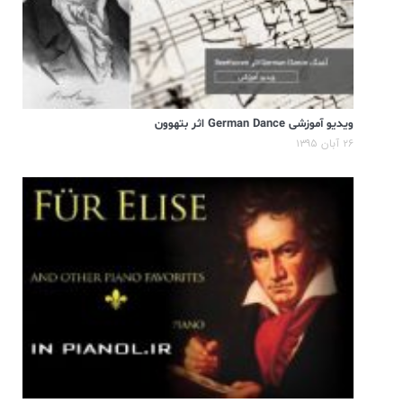
ویدیو آموزشی German Dance اثر بتهوون
۲۶ آبان ۱۳۹۵