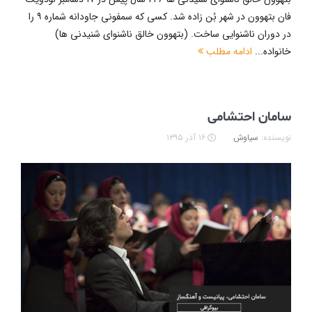
فان بتهوون در شهر بُن زاده شد. کسی که سمفونی جاودانه شماره ۹ را
در دوران ناشنوایی ساخت. (بتهوون خالق ناشنوای شنیدنی ها)
خانواده...
ادامه مطلب
سامان احتشامی
نویسنده:
سیاوش
۱۶ آذر ۱۳۹۵