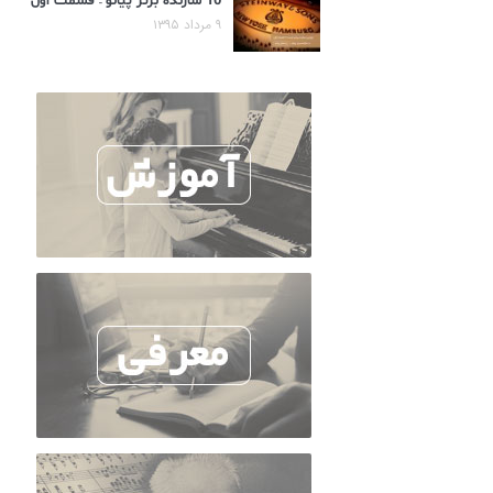
10 سازنده برتر پیانو – قسمت اول
۹ مرداد ۱۳۹۵