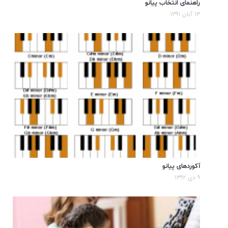
راهنمای انتخاب پیانو
۱۳ آبان ۱۳۹۱
آکوردهای پیانو
۹ دی ۱۳۹۲