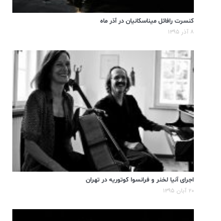
کنسرت رافائل میناسکانیان در آذر ماه
۸ آذر ۱۳۹۵
اجرای آنیا لخنر و فرانسوا کوتوریه در تهران
۲۰ آبان ۱۳۹۵