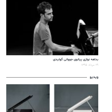
بداهه نوازی پیانوی جووانی گوئیدی
۲۹ مرداد ۱۳۹۵
ویدیو