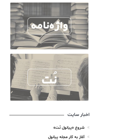
اخبار سایت
شروع «پیانول نُت»
آغاز به کار مجله پیانول