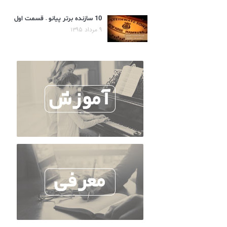
10 سازنده برتر پیانو – قسمت اول
۹ مرداد ۱۳۹۵