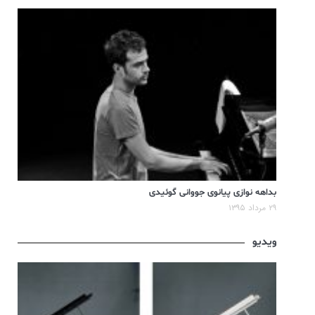
بداهه نوازی پیانوی جووانی گوئیدی
۲۹ مرداد ۱۳۹۵
ویدیو