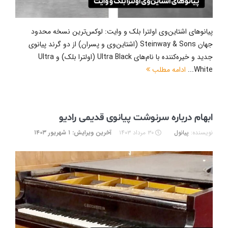
پیانوهای اشتاین‌وی اولترا بلک و وایت: لوکس‌ترین نسخه محدود
جهان Steinway & Sons (اشتاین‌وی و پسران) از دو گرند پیانوی
جدید و خیره‌کننده با نام‌های Ultra Black (اولترا بلک) و Ultra
White...
ادامه مطلب
ابهام درباره سرنوشت پیانوی قدیمی رادیو
نویسنده:
پیانول
۳۰ مرداد ۱۴۰۳
آخرین ویرایش: ۱ شهریور ۱۴۰۳