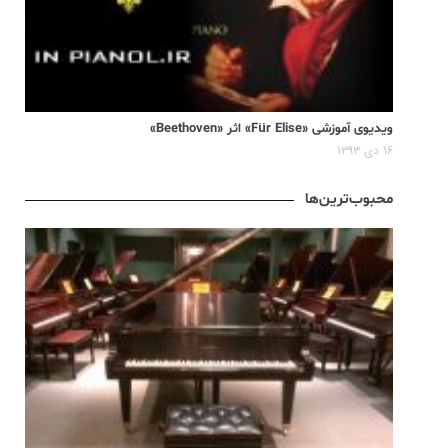
ویدیوی آموزشی «Für Elise» اثر «Beethoven»
۱۶ دی ۱۳۹۳
محبوب‌ترین‌ها