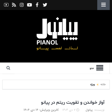
منو
خانه
ویژه
آواز خواندن و تقویت ریتم در پیانو
نویسنده:
پیانول
۷ دی ۱۴۰۴
آخرین ویرایش: ۱۴ دی ۱۴۰۴