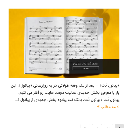
«پیانول نُت» – بعد از یک وقفه طولانی در به‌ روزرسانی «پیانول»، این
بار با معرفی بخش جدیدی فعالیت مجدد سایت رو آغاز می کنیم.
پیانول نُت «پیانول نُت، بانک نت پیانو» بخش جدیدی از پیانول ا...
ادامه مطلب