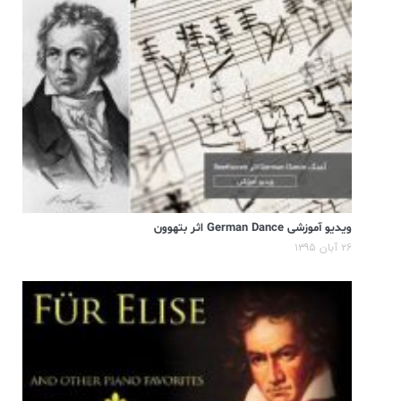
ویدیو آموزشی German Dance اثر بتهوون
۲۶ آبان ۱۳۹۵