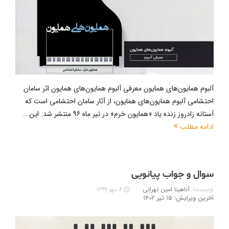
آلبوم همایون‌های همایون معرفی آلبوم همایون‌های همایون اثر سامان
احتشامی آلبوم همایون‌های همایون، از آثار سامان احتشامی است که
آستانه زادروز زنده یاد «همایون خرم» در تیر ماه 96 منتشر شد. این...
ادامه مطلب
سوال و جواب پیانویی
نویسنده:
آناهیتا امین تهرانی
۶ مهر ۱۳۹۹
آخرین ویرایش: ۱۵ تیر ۱۴۰۲